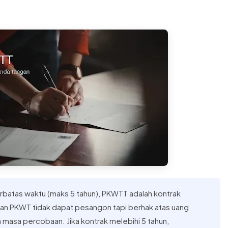
rbatas waktu (maks 5 tahun), PKWTT adalah kontrak
an PKWT tidak dapat pesangon tapi berhak atas uang
masa percobaan. Jika kontrak melebihi 5 tahun,