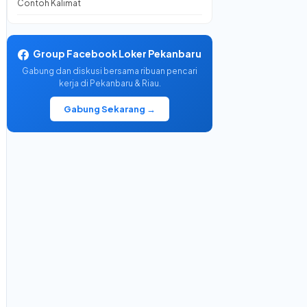
Contoh Kalimat
Group Facebook Loker Pekanbaru
Gabung dan diskusi bersama ribuan pencari
kerja di Pekanbaru & Riau.
Gabung Sekarang →