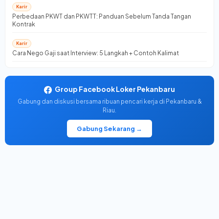
Karir
Perbedaan PKWT dan PKWTT: Panduan Sebelum Tanda Tangan
Kontrak
Karir
Cara Nego Gaji saat Interview: 5 Langkah + Contoh Kalimat
Group Facebook Loker Pekanbaru
Gabung dan diskusi bersama ribuan pencari kerja di Pekanbaru &
Riau.
Gabung Sekarang →