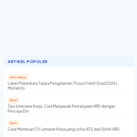
ARTIKEL POPULER
info-kerja
Loker Pekanbaru Tanpa Pengalaman: Posisi Fresh Grad 2026 |
MintaInfo
Karir
Tips Interview Kerja: Cara Menjawab Pertanyaan HRD dengan
Percaya Diri
Karir
Cara Membuat CV Lamaran Kerja yang Lolos ATS dan Dilirik HRD