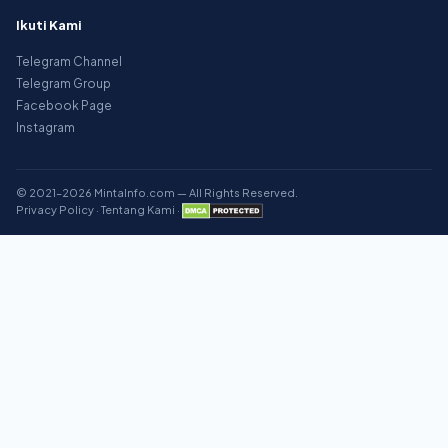
Ikuti Kami
Telegram Channel
Telegram Group
Facebook Page
Instagram
© 2021–2026 MintaInfo.com — All Rights Reserved.
Privacy Policy
·
Tentang Kami
·