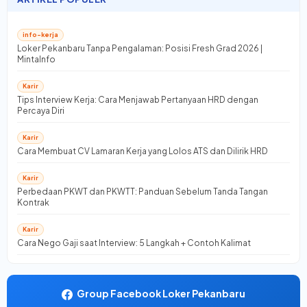
info-kerja
Loker Pekanbaru Tanpa Pengalaman: Posisi Fresh Grad 2026 |
MintaInfo
Karir
Tips Interview Kerja: Cara Menjawab Pertanyaan HRD dengan
Percaya Diri
Karir
Cara Membuat CV Lamaran Kerja yang Lolos ATS dan Dilirik HRD
Karir
Perbedaan PKWT dan PKWTT: Panduan Sebelum Tanda Tangan
Kontrak
Karir
Cara Nego Gaji saat Interview: 5 Langkah + Contoh Kalimat
Group Facebook Loker Pekanbaru