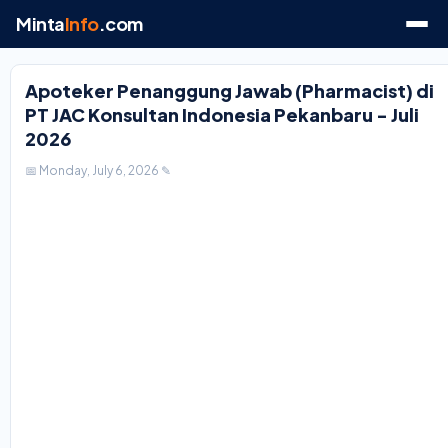
Minta
Info
.com
Apoteker Penanggung Jawab (Pharmacist) di
PT JAC Konsultan Indonesia Pekanbaru - Juli
2026
📅 Monday, July 6, 2026
✎