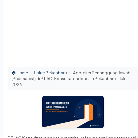
🏠 Home
›
Loker Pekanbaru
›
Apoteker Penanggung Jawab
(Pharmacist) di PT JAC Konsultan Indonesia Pekanbaru - Juli
2026