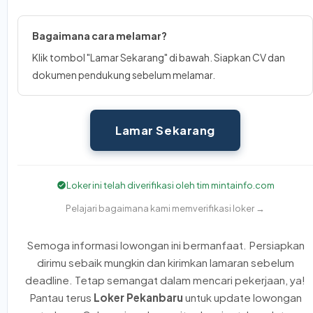
Bagaimana cara melamar?
Klik tombol "Lamar Sekarang" di bawah. Siapkan CV dan
dokumen pendukung sebelum melamar.
Lamar Sekarang
Loker ini telah diverifikasi oleh tim mintainfo.com
Pelajari bagaimana kami memverifikasi loker →
Semoga informasi lowongan ini bermanfaat. Persiapkan
dirimu sebaik mungkin dan kirimkan lamaran sebelum
deadline. Tetap semangat dalam mencari pekerjaan, ya!
Pantau terus
Loker Pekanbaru
untuk update lowongan