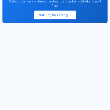
Gabung dan diskusi bersama ribuan pencari kerja di Pekanbaru &
Riau.
Gabung Sekarang →