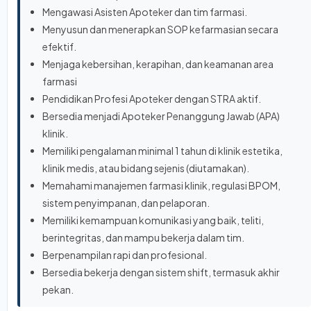
Mengawasi Asisten Apoteker dan tim farmasi.
Menyusun dan menerapkan SOP kefarmasian secara
efektif.
Menjaga kebersihan, kerapihan, dan keamanan area
farmasi
Pendidikan Profesi Apoteker dengan STRA aktif.
Bersedia menjadi Apoteker Penanggung Jawab (APA)
klinik.
Memiliki pengalaman minimal 1 tahun di klinik estetika,
klinik medis, atau bidang sejenis (diutamakan).
Memahami manajemen farmasi klinik, regulasi BPOM,
sistem penyimpanan, dan pelaporan.
Memiliki kemampuan komunikasi yang baik, teliti,
berintegritas, dan mampu bekerja dalam tim.
Berpenampilan rapi dan profesional.
Bersedia bekerja dengan sistem shift, termasuk akhir
pekan.