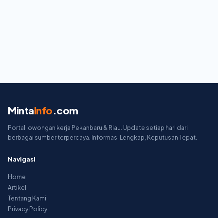
Minta
Info
.com
Portal lowongan kerja Pekanbaru & Riau. Update setiap hari dari
berbagai sumber terpercaya. Informasi Lengkap, Keputusan Tepat.
Navigasi
Home
Artikel
Tentang Kami
Privacy Policy