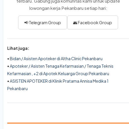
terbaru. Gabung juga komunitas kami untuk update
lowongan kerja Pekanbaru setiap hari:
📢 Telegram Group
👥 Facebook Group
Lihat juga:
•
Bidan / Asisten Apoteker di Altha Clinic Pekanbaru
•
Apoteker / Asisten Tenaga Kefarmasian / Tenaga Teknis
Kefarmasian , +2 di Apotek Keluarga Group Pekanbaru
•
ASISTEN APOTEKER di Klinik Pratama Annisa Medika 1
Pekanbaru