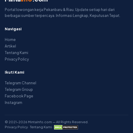
Portal lowongan kerja Pekanbaru & Riau. Update setiap hari dari
berbagai sumber terpercaya. Informasi Lengkap, Keputusan Tepat.
Navigasi
Home
Artikel
Tentang Kami
Privacy Policy
Ikuti Kami
Telegram Channel
Telegram Group
Facebook Page
Instagram
© 2021–2026 MintaInfo.com — All Rights Reserved.
Privacy Policy
·
Tentang Kami
·