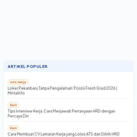
ARTIKEL POPULER
info-kerja
Loker Pekanbaru Tanpa Pengalaman: Posisi Fresh Grad 2026 |
MintaInfo
Karir
Tips Interview Kerja: Cara Menjawab Pertanyaan HRD dengan
Percaya Diri
Karir
Cara Membuat CV Lamaran Kerja yang Lolos ATS dan Dilirik HRD