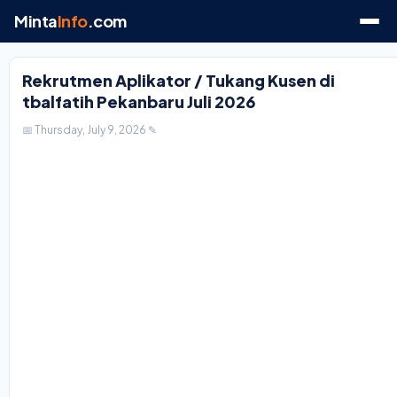
Minta
Info
.com
Rekrutmen Aplikator / Tukang Kusen di
tbalfatih Pekanbaru Juli 2026
📅 Thursday, July 9, 2026
✎