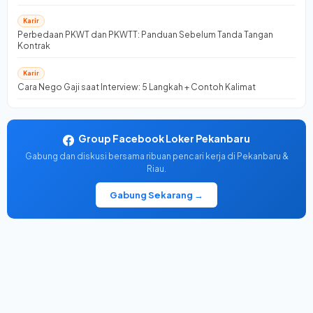
Karir
Perbedaan PKWT dan PKWTT: Panduan Sebelum Tanda Tangan
Kontrak
Karir
Cara Nego Gaji saat Interview: 5 Langkah + Contoh Kalimat
Group Facebook Loker Pekanbaru
Gabung dan diskusi bersama ribuan pencari kerja di Pekanbaru &
Riau.
Gabung Sekarang →