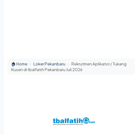
🏠 Home
›
Loker Pekanbaru
›
Rekrutmen Aplikator / Tukang
Kusen di tbalfatih Pekanbaru Juli 2026