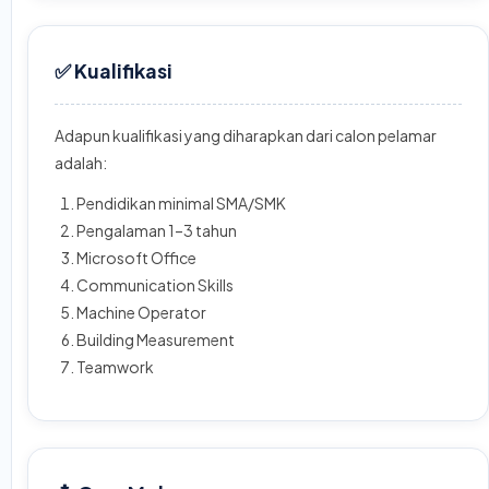
✅ Kualifikasi
Adapun kualifikasi yang diharapkan dari calon pelamar
adalah:
Pendidikan minimal SMA/SMK
Pengalaman 1–3 tahun
Microsoft Office
Communication Skills
Machine Operator
Building Measurement
Teamwork