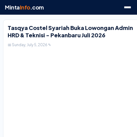
Minta
Info
.com
Tasqya Costel Syariah Buka Lowongan Admin
HRD & Teknisi - Pekanbaru Juli 2026
📅 Sunday, July 5, 2026
✎