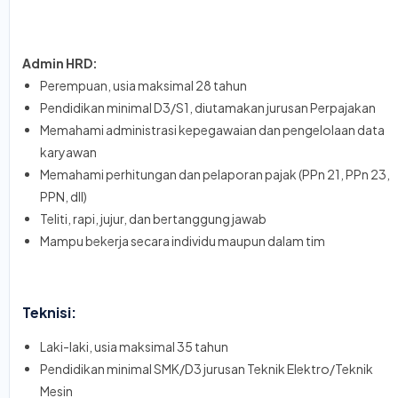
Admin HRD:
Perempuan, usia maksimal 28 tahun
Pendidikan minimal D3/S1, diutamakan jurusan Perpajakan
Memahami administrasi kepegawaian dan pengelolaan data
karyawan
Memahami perhitungan dan pelaporan pajak (PPn 21, PPn 23,
PPN, dll)
Teliti, rapi, jujur, dan bertanggung jawab
Mampu bekerja secara individu maupun dalam tim
Teknisi:
Laki-laki, usia maksimal 35 tahun
Pendidikan minimal SMK/D3 jurusan Teknik Elektro/Teknik
Mesin