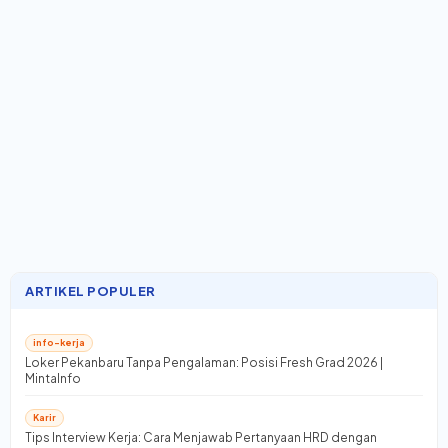
ARTIKEL POPULER
info-kerja
Loker Pekanbaru Tanpa Pengalaman: Posisi Fresh Grad 2026 |
MintaInfo
Karir
Tips Interview Kerja: Cara Menjawab Pertanyaan HRD dengan