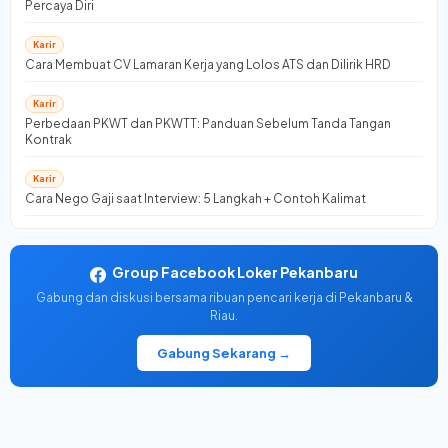
Percaya Diri
Karir
Cara Membuat CV Lamaran Kerja yang Lolos ATS dan Dilirik HRD
Karir
Perbedaan PKWT dan PKWTT: Panduan Sebelum Tanda Tangan
Kontrak
Karir
Cara Nego Gaji saat Interview: 5 Langkah + Contoh Kalimat
Group Facebook Loker Pekanbaru
Gabung dan diskusi bersama ribuan pencari kerja di Pekanbaru &
Riau.
Gabung Sekarang →