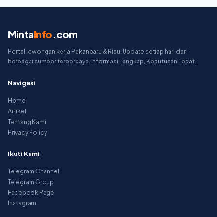
Minta
Info
.com
Portal lowongan kerja Pekanbaru & Riau. Update setiap hari dari
berbagai sumber terpercaya. Informasi Lengkap, Keputusan Tepat.
Navigasi
Home
Artikel
Tentang Kami
Privacy Policy
Ikuti Kami
Telegram Channel
Telegram Group
Facebook Page
Instagram