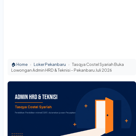
🏠 Home
›
Loker Pekanbaru
›
Tasqya Costel Syariah Buka
Lowongan Admin HRD & Teknisi - Pekanbaru Juli 2026