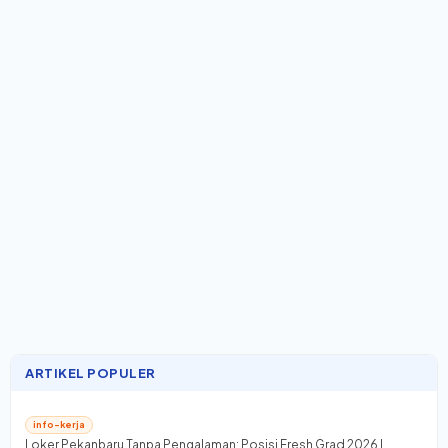
ARTIKEL POPULER
info-kerja
Loker Pekanbaru Tanpa Pengalaman: Posisi Fresh Grad 2026 |