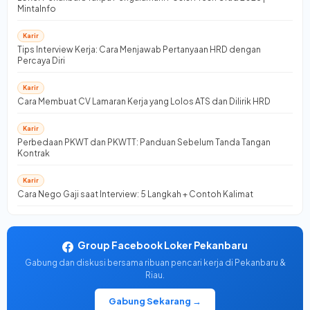
MintaInfo
Karir
Tips Interview Kerja: Cara Menjawab Pertanyaan HRD dengan
Percaya Diri
Karir
Cara Membuat CV Lamaran Kerja yang Lolos ATS dan Dilirik HRD
Karir
Perbedaan PKWT dan PKWTT: Panduan Sebelum Tanda Tangan
Kontrak
Karir
Cara Nego Gaji saat Interview: 5 Langkah + Contoh Kalimat
Group Facebook Loker Pekanbaru
Gabung dan diskusi bersama ribuan pencari kerja di Pekanbaru &
Riau.
Gabung Sekarang →