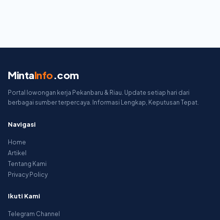
Minta
Info
.com
Portal lowongan kerja Pekanbaru & Riau. Update setiap hari dari
berbagai sumber terpercaya. Informasi Lengkap, Keputusan Tepat.
Navigasi
Home
Artikel
Tentang Kami
Privacy Policy
Ikuti Kami
Telegram Channel