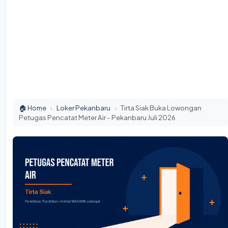
🏠 Home
›
Loker Pekanbaru
›
Tirta Siak Buka Lowongan
Petugas Pencatat Meter Air - Pekanbaru Juli 2026