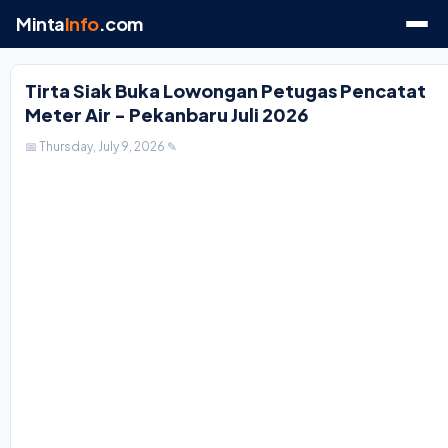
Minta
Info
.com
Tirta Siak Buka Lowongan Petugas Pencatat
Meter Air - Pekanbaru Juli 2026
📅 Thursday, July 9, 2026
✎