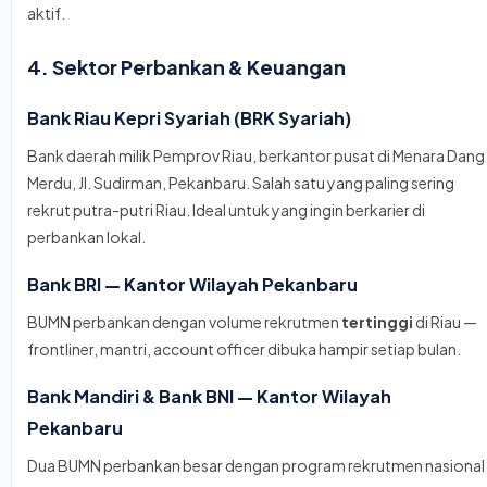
aktif.
4. Sektor Perbankan & Keuangan
Bank Riau Kepri Syariah (BRK Syariah)
Bank daerah milik Pemprov Riau, berkantor pusat di Menara Dang
Merdu, Jl. Sudirman, Pekanbaru. Salah satu yang paling sering
rekrut putra-putri Riau. Ideal untuk yang ingin berkarier di
perbankan lokal.
Bank BRI — Kantor Wilayah Pekanbaru
BUMN perbankan dengan volume rekrutmen
tertinggi
di Riau —
frontliner, mantri, account officer dibuka hampir setiap bulan.
Bank Mandiri & Bank BNI — Kantor Wilayah
Pekanbaru
Dua BUMN perbankan besar dengan program rekrutmen nasional