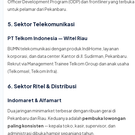
Officer Development Program (ODP) dan frontliner yang terbuka
untuk pelamar dari Pekanbaru.
5. Sektor Telekomunikasi
PT Telkom Indonesia — Witel Riau
BUMN telekomunikasi dengan produk IndiHome, layanan
korporasi, dan data center. Kantor di Jl. Sudirman, Pekanbaru.
Rekrut via Management Trainee Telkom Group dan anak usaha
(Telkomsel, Telkom Infra).
6. Sektor Ritel & Distribusi
Indomaret & Alfamart
Dua jaringan minimarket terbesar dengan ribuan gerai di
Pekanbaru dan Riau. Keduanya adalah
pembuka lowongan
paling konsisten
— kepala toko, kasir, supervisor, dan
administrasi dibuka hampir sepanjang tahun.