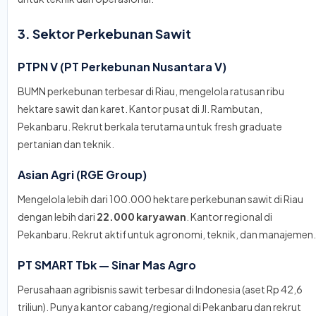
3. Sektor Perkebunan Sawit
PTPN V (PT Perkebunan Nusantara V)
BUMN perkebunan terbesar di Riau, mengelola ratusan ribu
hektare sawit dan karet. Kantor pusat di Jl. Rambutan,
Pekanbaru. Rekrut berkala terutama untuk fresh graduate
pertanian dan teknik.
Asian Agri (RGE Group)
Mengelola lebih dari 100.000 hektare perkebunan sawit di Riau
dengan lebih dari
22.000 karyawan
. Kantor regional di
Pekanbaru. Rekrut aktif untuk agronomi, teknik, dan manajemen.
PT SMART Tbk — Sinar Mas Agro
Perusahaan agribisnis sawit terbesar di Indonesia (aset Rp 42,6
triliun). Punya kantor cabang/regional di Pekanbaru dan rekrut