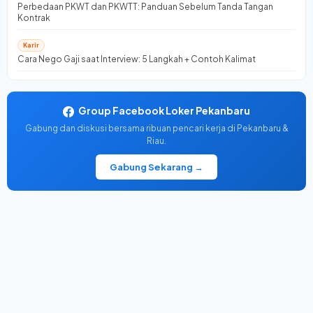
Perbedaan PKWT dan PKWTT: Panduan Sebelum Tanda Tangan
Kontrak
Karir
Cara Nego Gaji saat Interview: 5 Langkah + Contoh Kalimat
Group Facebook Loker Pekanbaru
Gabung dan diskusi bersama ribuan pencari kerja di Pekanbaru &
Riau.
Gabung Sekarang →