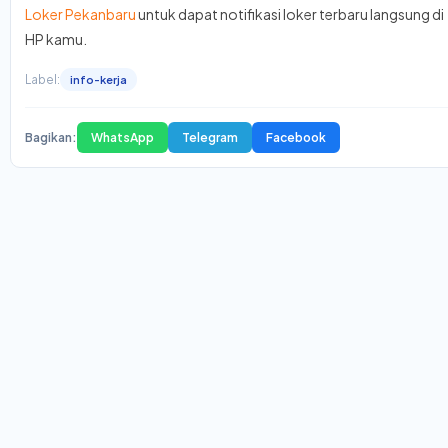
Loker Pekanbaru
untuk dapat notifikasi loker terbaru langsung di
HP kamu.
Label:
info-kerja
Bagikan:
WhatsApp
Telegram
Facebook