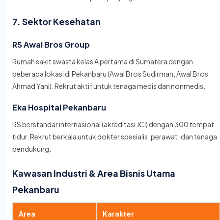
7. Sektor Kesehatan
RS Awal Bros Group
Rumah sakit swasta kelas A pertama di Sumatera dengan
beberapa lokasi di Pekanbaru (Awal Bros Sudirman, Awal Bros
Ahmad Yani). Rekrut aktif untuk tenaga medis dan nonmedis.
Eka Hospital Pekanbaru
RS berstandar internasional (akreditasi JCI) dengan 300 tempat
tidur. Rekrut berkala untuk dokter spesialis, perawat, dan tenaga
pendukung.
Kawasan Industri & Area Bisnis Utama
Pekanbaru
Area
Karakter