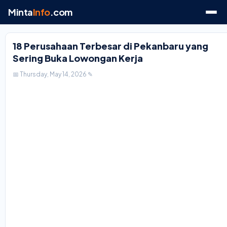
Minta
Info
.com
18 Perusahaan Terbesar di Pekanbaru yang
Sering Buka Lowongan Kerja
📅 Thursday, May 14, 2026
✎