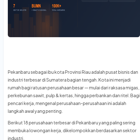
Pekanbaru sebagai ibu kota Provinsi Riau adalah pusat bisnis dan
industri terbesar di Sumatera bagian tengah. Kota ini menjadi
rumah bagi ratusan perusahaan besar — mulai dari raksasa migas,
perkebunan sawit, pulp & kertas, hingga perbankan dan ritel. Bagi
pencari kerja, mengenal perusahaan-perusahaan ini adalah
langkah awal yang penting.
Berikut 18 perusahaan terbesar di Pekanbaru yang paling sering
membuka lowongan kerja, dikelompokkan berdasarkan sektor
industri.