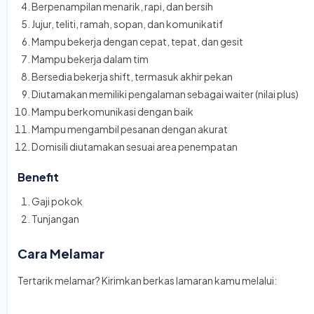
Berpenampilan menarik, rapi, dan bersih
Jujur, teliti, ramah, sopan, dan komunikatif
Mampu bekerja dengan cepat, tepat, dan gesit
Mampu bekerja dalam tim
Bersedia bekerja shift, termasuk akhir pekan
Diutamakan memiliki pengalaman sebagai waiter (nilai plus)
Mampu berkomunikasi dengan baik
Mampu mengambil pesanan dengan akurat
Domisili diutamakan sesuai area penempatan
Benefit
Gaji pokok
Tunjangan
Cara Melamar
Tertarik melamar? Kirimkan berkas lamaran kamu melalui: