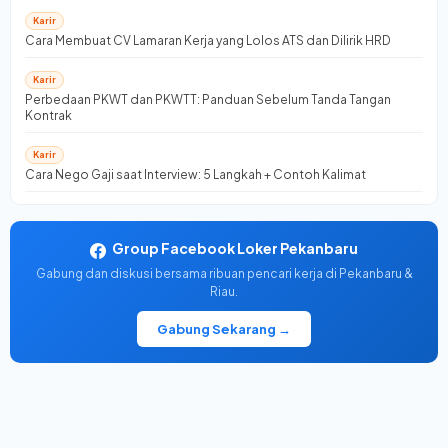
Karir
Cara Membuat CV Lamaran Kerja yang Lolos ATS dan Dilirik HRD
Karir
Perbedaan PKWT dan PKWTT: Panduan Sebelum Tanda Tangan
Kontrak
Karir
Cara Nego Gaji saat Interview: 5 Langkah + Contoh Kalimat
Group Facebook Loker Pekanbaru
Gabung dan diskusi bersama ribuan pencari kerja di Pekanbaru &
Riau.
Gabung Sekarang →