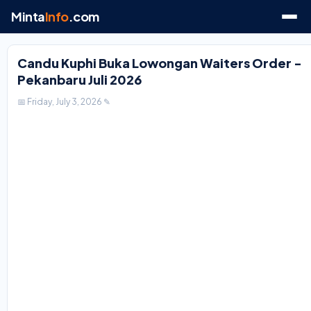
Minta
Info
.com
Candu Kuphi Buka Lowongan Waiters Order -
Pekanbaru Juli 2026
📅 Friday, July 3, 2026
✎