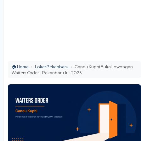
🏠 Home
›
Loker Pekanbaru
›
Candu Kuphi Buka Lowongan
Waiters Order - Pekanbaru Juli 2026