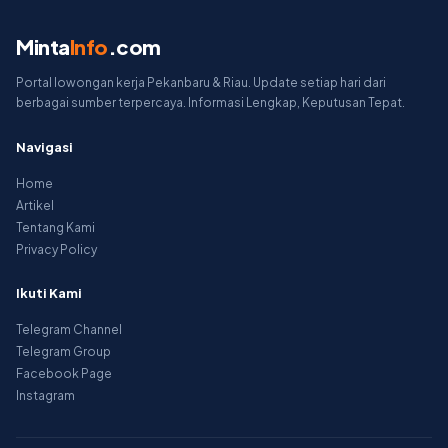
Minta
Info
.com
Portal lowongan kerja Pekanbaru & Riau. Update setiap hari dari
berbagai sumber terpercaya. Informasi Lengkap, Keputusan Tepat.
Navigasi
Home
Artikel
Tentang Kami
Privacy Policy
Ikuti Kami
Telegram Channel
Telegram Group
Facebook Page
Instagram