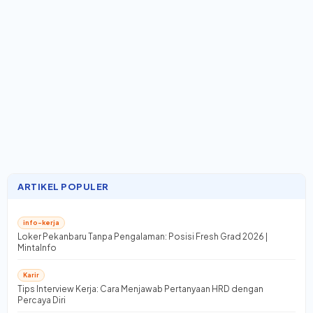
ARTIKEL POPULER
info-kerja
Loker Pekanbaru Tanpa Pengalaman: Posisi Fresh Grad 2026 |
MintaInfo
Karir
Tips Interview Kerja: Cara Menjawab Pertanyaan HRD dengan
Percaya Diri