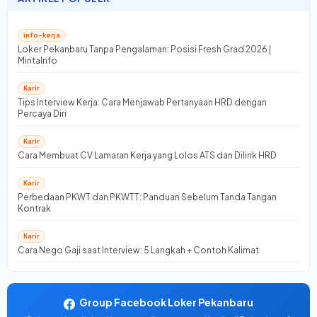
info-kerja
Loker Pekanbaru Tanpa Pengalaman: Posisi Fresh Grad 2026 |
MintaInfo
Karir
Tips Interview Kerja: Cara Menjawab Pertanyaan HRD dengan
Percaya Diri
Karir
Cara Membuat CV Lamaran Kerja yang Lolos ATS dan Dilirik HRD
Karir
Perbedaan PKWT dan PKWTT: Panduan Sebelum Tanda Tangan
Kontrak
Karir
Cara Nego Gaji saat Interview: 5 Langkah + Contoh Kalimat
Group Facebook Loker Pekanbaru