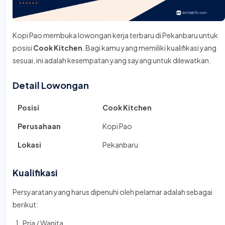
Kopi Pao membuka lowongan kerja terbaru di Pekanbaru untuk
posisi
Cook Kitchen
. Bagi kamu yang memiliki kualifikasi yang
sesuai, ini adalah kesempatan yang sayang untuk dilewatkan.
Detail Lowongan
Posisi
Cook Kitchen
Perusahaan
Kopi Pao
Lokasi
Pekanbaru
Kualifikasi
Persyaratan yang harus dipenuhi oleh pelamar adalah sebagai
berikut:
Pria / Wanita