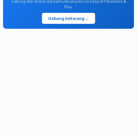
Gabung dan diskusi bersama ribuan pencari kerja di Pekanbaru &
Riau.
Gabung Sekarang →