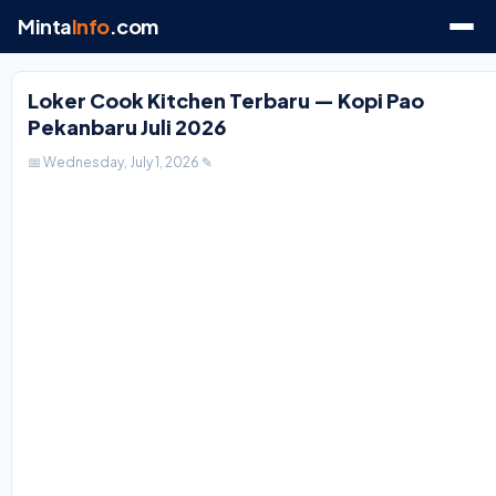
Minta
Info
.com
Loker Cook Kitchen Terbaru — Kopi Pao
Pekanbaru Juli 2026
📅 Wednesday, July 1, 2026
✎