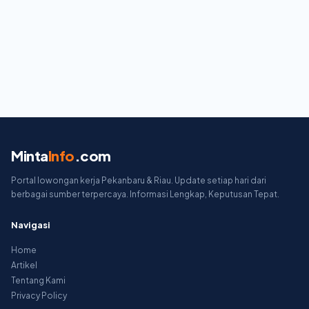
Minta
Info
.com
Portal lowongan kerja Pekanbaru & Riau. Update setiap hari dari
berbagai sumber terpercaya. Informasi Lengkap, Keputusan Tepat.
Navigasi
Home
Artikel
Tentang Kami
Privacy Policy