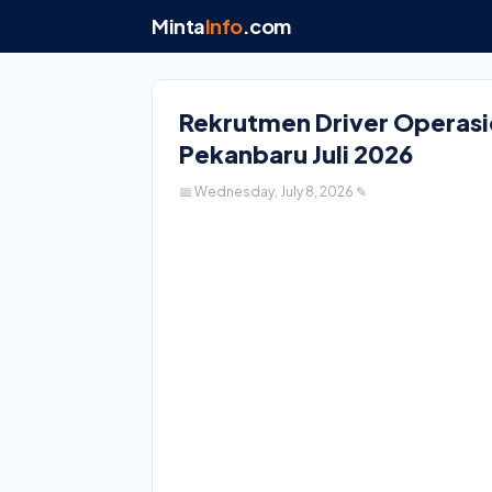
Minta
Info
.com
Rekrutmen Driver Operasio
Pekanbaru Juli 2026
📅 Wednesday, July 8, 2026
✎