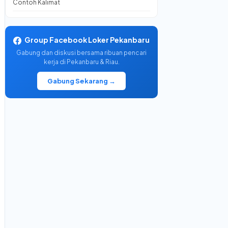
Contoh Kalimat
Group Facebook Loker Pekanbaru
Gabung dan diskusi bersama ribuan pencari
kerja di Pekanbaru & Riau.
Gabung Sekarang →