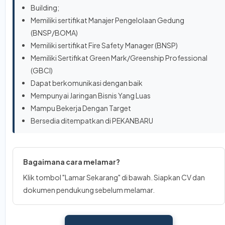
Building;
Memiliki sertifikat Manajer Pengelolaan Gedung
(BNSP/BOMA)
Memiliki sertifikat Fire Safety Manager (BNSP)
Memiliki Sertifikat Green Mark/Greenship Professional
(GBCI)
Dapat berkomunikasi dengan baik
Mempunyai Jaringan Bisnis Yang Luas
Mampu Bekerja Dengan Target
Bersedia ditempatkan di PEKANBARU
Bagaimana cara melamar?
Klik tombol "Lamar Sekarang" di bawah. Siapkan CV dan
dokumen pendukung sebelum melamar.