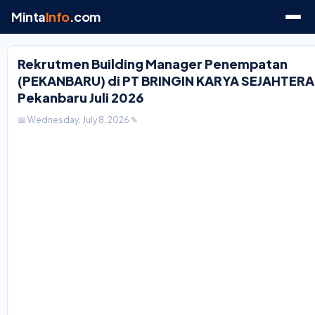
Minta
Info
.com
Rekrutmen Building Manager Penempatan
(PEKANBARU) di PT BRINGIN KARYA SEJAHTERA
Pekanbaru Juli 2026
📅 Wednesday, July 8, 2026
✎