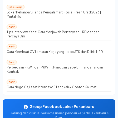
info-kerja
Loker Pekanbaru Tanpa Pengalaman: Posisi Fresh Grad 2026 |
MintaInfo
Karir
Tips Interview Kerja: Cara Menjawab Pertanyaan HRD dengan
Percaya Diri
Karir
Cara Membuat CV Lamaran Kerja yang Lolos ATS dan Dilirik HRD
Karir
Perbedaan PKWT dan PKWTT: Panduan Sebelum Tanda Tangan
Kontrak
Karir
Cara Nego Gaji saat Interview: 5 Langkah + Contoh Kalimat
Group Facebook Loker Pekanbaru
Gabung dan diskusi bersama ribuan pencari kerja di Pekanbaru &
Riau.