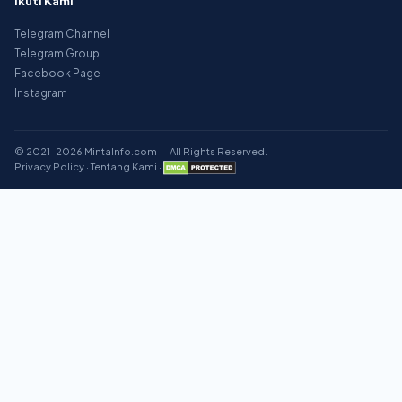
Ikuti Kami
Telegram Channel
Telegram Group
Facebook Page
Instagram
© 2021–2026 MintaInfo.com — All Rights Reserved.
Privacy Policy
·
Tentang Kami
·