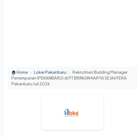
🏠 Home
›
Loker Pekanbaru
›
Rekrutmen Building Manager
Penempatan (PEKANBARU) di PT BRINGIN KARYA SEJAHTERA
Pekanbaru Juli 2026