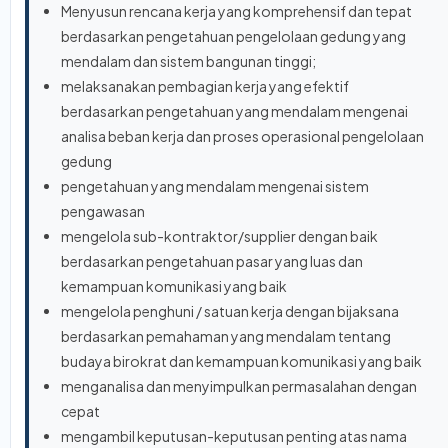
Menyusun rencana kerja yang komprehensif dan tepat
berdasarkan pengetahuan pengelolaan gedung yang
mendalam dan sistem bangunan tinggi;
melaksanakan pembagian kerja yang efektif
berdasarkan pengetahuan yang mendalam mengenai
analisa beban kerja dan proses operasional pengelolaan
gedung
pengetahuan yang mendalam mengenai sistem
pengawasan
mengelola sub-kontraktor/supplier dengan baik
berdasarkan pengetahuan pasar yang luas dan
kemampuan komunikasi yang baik
mengelola penghuni / satuan kerja dengan bijaksana
berdasarkan pemahaman yang mendalam tentang
budaya birokrat dan kemampuan komunikasi yang baik
menganalisa dan menyimpulkan permasalahan dengan
cepat
mengambil keputusan-keputusan penting atas nama