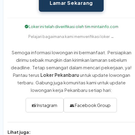
Lamar Sekarang
Loker ini telah diverifikasi oleh tim mintainfo.com
Pelajari bagaimana kami memverifikasi loker →
Semoga informasi lowongan ini bermanfaat. Persiapkan
dirimu sebaik mungkin dan kirimkan lamaran sebelum
deadline. Tetap semangat dalam mencari pekerjaan, ya!
Pantau terus
Loker Pekanbaru
untuk update lowongan
terbaru. Gabung juga komunitas kami untuk update
lowongan kerja Pekanbaru setiap hari:
📸 Instagram
👥 Facebook Group
Lihat juga: