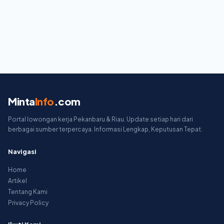
Minta
Info
.com
Portal lowongan kerja Pekanbaru & Riau. Update setiap hari dari
berbagai sumber terpercaya. Informasi Lengkap, Keputusan Tepat.
Navigasi
Home
Artikel
Tentang Kami
Privacy Policy