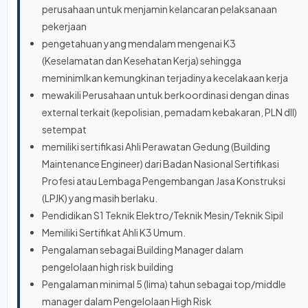
perusahaan untuk menjamin kelancaran pelaksanaan
pekerjaan
pengetahuan yang mendalam mengenai K3
(Keselamatan dan Kesehatan Kerja) sehingga
meminimlkan kemungkinan terjadinya kecelakaan kerja
mewakili Perusahaan untuk berkoordinasi dengan dinas
external terkait (kepolisian, pemadam kebakaran, PLN dll)
setempat
memiliki sertifikasi Ahli Perawatan Gedung (Building
Maintenance Engineer) dari Badan Nasional Sertifikasi
Profesi atau Lembaga Pengembangan Jasa Konstruksi
(LPJK) yang masih berlaku.
Pendidikan S1 Teknik Elektro/Teknik Mesin/Teknik Sipil
Memiliki Sertifikat Ahli K3 Umum.
Pengalaman sebagai Building Manager dalam
pengelolaan high risk building
Pengalaman minimal 5 (lima) tahun sebagai top/middle
manager dalam Pengelolaan High Risk