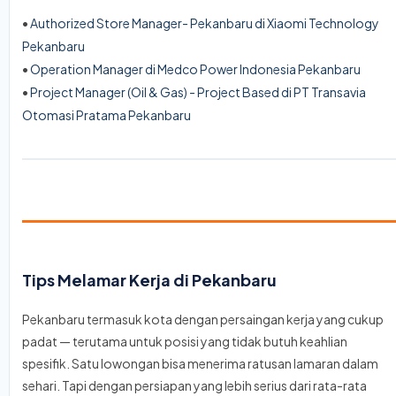
•
Authorized Store Manager- Pekanbaru di Xiaomi Technology
Pekanbaru
•
Operation Manager di Medco Power Indonesia Pekanbaru
•
Project Manager (Oil & Gas) - Project Based di PT Transavia
Otomasi Pratama Pekanbaru
Tips Melamar Kerja di Pekanbaru
Pekanbaru termasuk kota dengan persaingan kerja yang cukup
padat — terutama untuk posisi yang tidak butuh keahlian
spesifik. Satu lowongan bisa menerima ratusan lamaran dalam
sehari. Tapi dengan persiapan yang lebih serius dari rata-rata